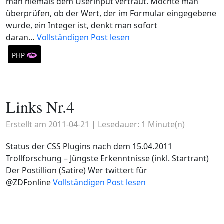
man niemals dem Userinput vertraut. Möchte man
überprüfen, ob der Wert, der im Formular eingegebene
wurde, ein Integer ist, denkt man sofort
daran…
Vollständigen Post lesen
PHP
Links Nr.4
Erstellt am
2011-04-21
| Lesedauer:
1
Minute(n)
Status der CSS Plugins nach dem 15.04.2011
Trollforschung – Jüngste Erkenntnisse (inkl. Startrant)
Der Postillion (Satire) Wer twittert für
@ZDFonline
Vollständigen Post lesen