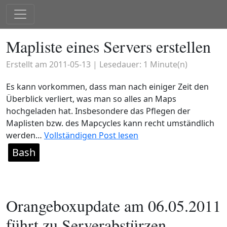
Mapliste eines Servers erstellen
Erstellt am
2011-05-13
| Lesedauer:
1
Minute(n)
Es kann vorkommen, dass man nach einiger Zeit den
Überblick verliert, was man so alles an Maps
hochgeladen hat. Insbesondere das Pflegen der
Maplisten bzw. des Mapcycles kann recht umständlich
werden…
Vollständigen Post lesen
Bash
Orangeboxupdate am 06.05.2011
führt zu Serverabstürzen