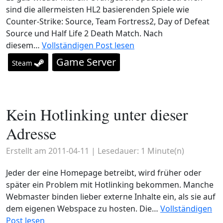
sind die allermeisten HL2 basierenden Spiele wie
Counter-Strike: Source, Team Fortress2, Day of Defeat
Source und Half Life 2 Death Match. Nach
diesem…
Vollständigen Post lesen
Game Server
Steam
Kein Hotlinking unter dieser
Adresse
Erstellt am
2011-04-11
| Lesedauer:
1
Minute(n)
Jeder der eine Homepage betreibt, wird früher oder
später ein Problem mit Hotlinking bekommen. Manche
Webmaster binden lieber externe Inhalte ein, als sie auf
dem eigenen Webspace zu hosten. Die…
Vollständigen
Post lesen