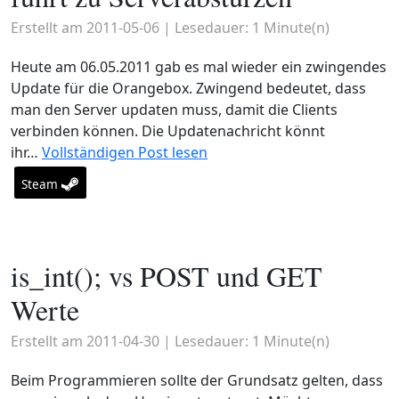
Erstellt am
2011-05-06
| Lesedauer:
1
Minute(n)
Heute am 06.05.2011 gab es mal wieder ein zwingendes
Update für die Orangebox. Zwingend bedeutet, dass
man den Server updaten muss, damit die Clients
verbinden können. Die Updatenachricht könnt
ihr…
Vollständigen Post lesen
Steam
is_int(); vs POST und GET
Werte
Erstellt am
2011-04-30
| Lesedauer:
1
Minute(n)
Beim Programmieren sollte der Grundsatz gelten, dass