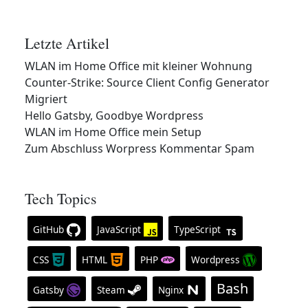
Letzte Artikel
WLAN im Home Office mit kleiner Wohnung
Counter-Strike: Source Client Config Generator
Migriert
Hello Gatsby, Goodbye Wordpress
WLAN im Home Office mein Setup
Zum Abschluss Worpress Kommentar Spam
Tech Topics
GitHub
JavaScript
TypeScript
CSS
HTML
PHP
Wordpress
Bash
Gatsby
Steam
Nginx