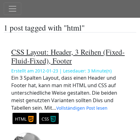
1 post tagged with "html"
CSS Layout: Header, 3 Reihen (Fixed-
Fluid-Fixed), Footer
Erstellt am
2012-01-23
| Lesedauer:
3
Minute(n)
Ein 3 Spalten Layout, dass einen Header und
Footer hat, kann man mit HTML und CSS auf
unterschiedliche Weise gestalten. Die beiden
meist genutzten Varianten sollten Divs und
Tabellen sein. Mit…
Vollständigen Post lesen
HTML
CSS