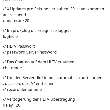
// X Updates pro Sekunde erlauben. 20 ist vollkommen
ausreichend.
updaterate 20
// Im proxy.log die Ereignisse loggen
logfile 0
// HLTV Passwort
// password ServerPassword
// Das Chatten auf dem HLTV erlauben
chatmode 1
// Um den Server die Demos automatisch aufnehmen
zu lassen, die „//“ entfernen
// record demoname
// Verzögerung der HLTV Übertragung
delay 120