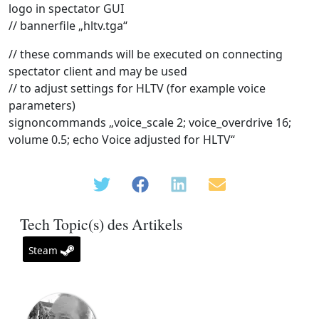
logo in spectator GUI
// bannerfile „hltv.tga“
// these commands will be executed on connecting
spectator client and may be used
// to adjust settings for HLTV (for example voice
parameters)
signoncommands „voice_scale 2; voice_overdrive 16;
volume 0.5; echo Voice adjusted for HLTV“
Tech Topic(s) des Artikels
Steam